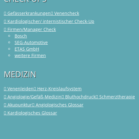
Gefässerkrankungen
Venencheck
Kardiologischer/ internistischer Check-Up
Firmen/Manager Check
Bosch
SEG-Automotive
ETAS GmbH
weitere Firmen
MEDIZIN
Venenleiden
Herz-Kreislaufsystem
Angiologie/Gefäß-Medizin
Bluthochdruck
Schmerztherapie
Akupunktur
Angiologisches Glossar
Kardiologisches Glossar