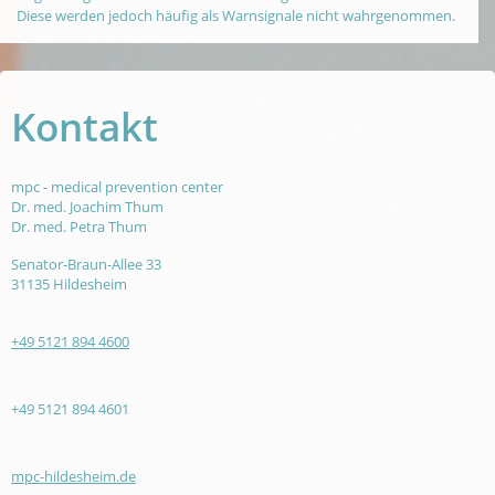
Diese werden jedoch häufig als Warnsignale nicht wahrgenommen.
Kontakt
mpc - medical prevention center
Dr. med. Joachim Thum
Dr. med. Petra Thum
Senator-Braun-Allee 33
31135 Hildesheim
+49 5121 894 4600
+49 5121 894 4601
mpc-hildesheim.de