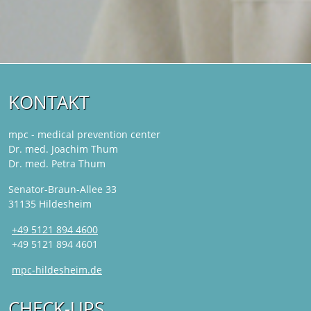
KONTAKT
mpc - medical prevention center
Dr. med. Joachim Thum
Dr. med. Petra Thum
Senator-Braun-Allee 33
31135 Hildesheim
+49 5121 894 4600
+49 5121 894 4601
mpc-hildesheim.de
CHECK-UPS