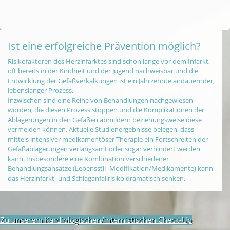
Ist eine erfolgreiche Prävention möglich?
Risikofaktoren des Herzinfarktes sind schon lange vor dem Infarkt,
oft bereits in der Kindheit und der Jugend nachweisbar und die
Entwicklung der Gefäßverkalkungen ist ein Jahrzehnte andauernder,
lebenslanger Prozess.
Inzwischen sind eine Reihe von Behandlungen nachgewiesen
worden, die diesen Prozess stoppen und die Komplikationen der
Ablagerungen in den Gefäßen abmildern beziehungsweise diese
vermeiden können. Aktuelle Studienergebnisse belegen, dass
mittels intensiver medikamentöser Therapie ein Fortschreiten der
Gefäßablagerungen verlangsamt oder sogar verhindert werden
kann. Insbesondere eine Kombination verschiedener
Behandlungsansätze (Lebensstil -Modifikation/Medikamente) kann
das Herzinfarkt- und Schlaganfallrisiko dramatisch senken.
Zu unserem Kardiologischen/internistischen Check-Up